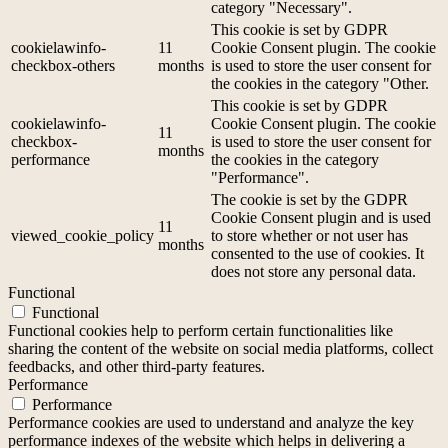
category "Necessary".
This cookie is set by GDPR
cookielawinfo-
11
Cookie Consent plugin. The cookie
checkbox-others
months
is used to store the user consent for
the cookies in the category "Other.
This cookie is set by GDPR
cookielawinfo-
Cookie Consent plugin. The cookie
11
checkbox-
is used to store the user consent for
months
performance
the cookies in the category
"Performance".
The cookie is set by the GDPR
Cookie Consent plugin and is used
11
viewed_cookie_policy
to store whether or not user has
months
consented to the use of cookies. It
does not store any personal data.
Functional
Functional
Functional cookies help to perform certain functionalities like
sharing the content of the website on social media platforms, collect
feedbacks, and other third-party features.
Performance
Performance
Performance cookies are used to understand and analyze the key
performance indexes of the website which helps in delivering a