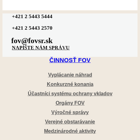
+421 2 5443 5444
+421 2 5443 2570
fov@fovsr.sk
NAPÍŠTE NÁM SPRÁVU
ČINNOSŤ FOV
Vyplácanie náhrad
Konkurzné konania
Účastníci systému ochrany vkladov
Orgány FOV
Výročné správy
Verejné obstarávanie
Medzinárodné aktivity