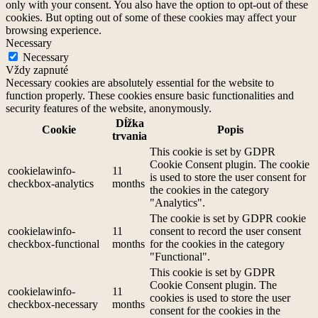
only with your consent. You also have the option to opt-out of these
cookies. But opting out of some of these cookies may affect your
browsing experience.
Necessary
Necessary
Vždy zapnuté
Necessary cookies are absolutely essential for the website to
function properly. These cookies ensure basic functionalities and
security features of the website, anonymously.
Dĺžka
Cookie
Popis
trvania
This cookie is set by GDPR
Cookie Consent plugin. The cookie
cookielawinfo-
11
is used to store the user consent for
checkbox-analytics
months
the cookies in the category
"Analytics".
The cookie is set by GDPR cookie
cookielawinfo-
11
consent to record the user consent
checkbox-functional
months
for the cookies in the category
"Functional".
This cookie is set by GDPR
Cookie Consent plugin. The
cookielawinfo-
11
cookies is used to store the user
checkbox-necessary
months
consent for the cookies in the